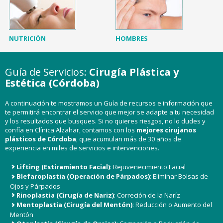
NUTRICIÓN
HOMBRES
Guía de Servicios:
Cirugía Plástica y
Estética (Córdoba)
A continuación te mostramos un Guía de recursos e información que
te permitirá encontrar el servicio que mejor se adapte a tu necesidad
y los resultados que busques. Si no quieres riesgos, no lo dudes y
confía en Clínica Alzahar, contamos con los
mejores
cirujanos
plásticos de Córdoba
, que acumulan más de 30 años de
experiencia en miles de servicios e intervenciones.
Lifting (Estiramiento Facial)
: Rejuvenecimiento Facial
Blefaroplastia (Operación de Párpados)
: Eliminar Bolsas de
Ojos y Párpados
Rinoplastia (Cirugía de Nariz)
: Correción de la Naríz
Mentoplastia (Cirugía del Mentón)
: Reducción o Aumento del
Mentón