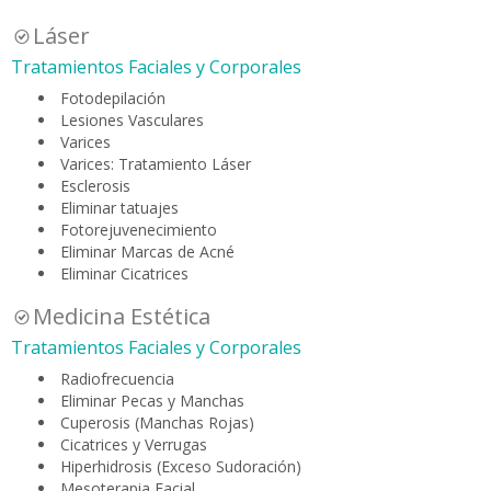
Láser
Tratamientos Faciales y Corporales
Fotodepilación
Lesiones Vasculares
Varices
Varices: Tratamiento Láser
Esclerosis
Eliminar tatuajes
Fotorejuvenecimiento
Eliminar Marcas de Acné
Eliminar Cicatrices
Medicina Estética
Tratamientos Faciales y Corporales
Radiofrecuencia
Eliminar Pecas y Manchas
Cuperosis (Manchas Rojas)
Cicatrices y Verrugas
Hiperhidrosis (Exceso Sudoración)
Mesoterapia Facial