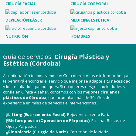
CIRUGÍA FACIAL
CIRUGÍA CORPORAL
DEPILACIÓN LÁSER
MEDICINA ESTÉTICA
NUTRICIÓN
HOMBRES
Guía de Servicios:
Cirugía Plástica y
Estética (Córdoba)
A continuación te mostramos un Guía de recursos e información que
te permitirá encontrar el servicio que mejor se adapte a tu necesidad
y los resultados que busques. Si no quieres riesgos, no lo dudes y
confía en Clínica Alzahar, contamos con los
mejores
cirujanos
plásticos de Córdoba
, que acumulan más de 30 años de
experiencia en miles de servicios e intervenciones.
Lifting (Estiramiento Facial)
: Rejuvenecimiento Facial
Blefaroplastia (Operación de Párpados)
: Eliminar Bolsas de
Ojos y Párpados
Rinoplastia (Cirugía de Nariz)
: Correción de la Naríz