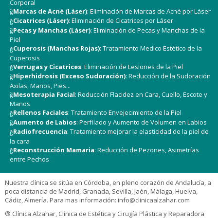
Corporal
Marcas de Acné (Láser)
: Eliminación de Marcas de Acné por Láser
Cicatrices (Láser)
: Eliminación de Cicatrices por Láser
Pecas y Manchas (Láser)
: Eliminación de Pecas y Manchas de la
Piel
Cuperosis (Manchas Rojas)
: Tratamiento Medico Estético de la
Cuperosis
Verrugas y Cicatrices
: Eliminación de Lesiones de la Piel
Hiperhidrosis (Exceso Sudoración)
: Reducción de la Sudoración
Axilas, Manos, Pies...
Mesoterapia Facial
: Reducción Flacidez en Cara, Cuello, Escote y
Manos
Rellenos Faciales
: Tratamiento Envejecimiento de la Piel
Aumento de Labios
: Perfilado y Aumento de Volumen en Labios
Radiofrecuencia
: Tratamiento mejorar la elasticidad de la piel de
la cara
Reconstrucción Mamaria
: Reducción de Pezones, Asimetrías
entre Pechos
Nuestra clínica se sitúa en Córdoba, en pleno corazón de Andalucía, a
poca distancia de Madrid, Granada, Sevilla, Jaén, Málaga, Huelva,
Cádiz, Almería. Para mas información:
info@clinicaalzahar.com
® Clínica Alzahar, Clínica de Estética y Cirugía Plástica y Reparadora