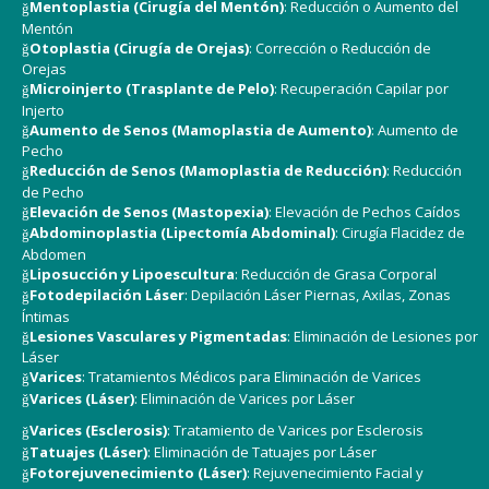
Mentoplastia (Cirugía del Mentón)
: Reducción o Aumento del
Mentón
Otoplastia (Cirugía de Orejas)
: Corrección o Reducción de
Orejas
Microinjerto (Trasplante de Pelo)
: Recuperación Capilar por
Injerto
Aumento de Senos (Mamoplastia de Aumento)
: Aumento de
Pecho
Reducción de Senos (Mamoplastia de Reducción)
: Reducción
de Pecho
Elevación de Senos (Mastopexia)
: Elevación de Pechos Caídos
Abdominoplastia (Lipectomía Abdominal)
: Cirugía Flacidez de
Abdomen
Liposucción y Lipoescultura
: Reducción de Grasa Corporal
Fotodepilación Láser
: Depilación Láser Piernas, Axilas, Zonas
Íntimas
Lesiones Vasculares y Pigmentadas
: Eliminación de Lesiones por
Láser
Varices
: Tratamientos Médicos para Eliminación de Varices
Varices (Láser)
: Eliminación de Varices por Láser
Varices (Esclerosis)
: Tratamiento de Varices por Esclerosis
Tatuajes (Láser)
: Eliminación de Tatuajes por Láser
Fotorejuvenecimiento (Láser)
: Rejuvenecimiento Facial y