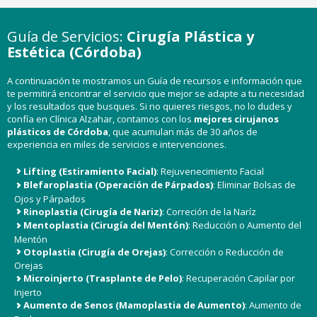
Guía de Servicios:
Cirugía Plástica y
Estética (Córdoba)
A continuación te mostramos un Guía de recursos e información que
te permitirá encontrar el servicio que mejor se adapte a tu necesidad
y los resultados que busques. Si no quieres riesgos, no lo dudes y
confía en Clínica Alzahar, contamos con los
mejores
cirujanos
plásticos de Córdoba
, que acumulan más de 30 años de
experiencia en miles de servicios e intervenciones.
Lifting (Estiramiento Facial)
: Rejuvenecimiento Facial
Blefaroplastia (Operación de Párpados)
: Eliminar Bolsas de
Ojos y Párpados
Rinoplastia (Cirugía de Nariz)
: Correción de la Naríz
Mentoplastia (Cirugía del Mentón)
: Reducción o Aumento del
Mentón
Otoplastia (Cirugía de Orejas)
: Corrección o Reducción de
Orejas
Microinjerto (Trasplante de Pelo)
: Recuperación Capilar por
Injerto
Aumento de Senos (Mamoplastia de Aumento)
: Aumento de