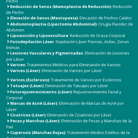
Pecho
Reducción de Senos (Mamoplastia de Reducción)
: Reducción
de Pecho
Elevación de Senos (Mastopexia)
: Elevación de Pechos Caídos
Abdominoplastia (Lipectomía Abdominal)
: Cirugía Flacidez de
Abdomen
Liposucción y Lipoescultura
: Reducción de Grasa Corporal
Fotodepilación Láser
: Depilación Láser Piernas, Axilas, Zonas
Íntimas
Lesiones Vasculares y Pigmentadas
: Eliminación de Lesiones
por Láser
Varices
: Tratamientos Médicos para Eliminación de Varices
Varices (Láser)
: Eliminación de Varices por Láser
Varices (Esclerosis)
: Tratamiento de Varices por Esclerosis
Tatuajes (Láser)
: Eliminación de Tatuajes por Láser
Fotorejuvenecimiento (Láser)
: Rejuvenecimiento Facial y
Corporal
Marcas de Acné (Láser)
: Eliminación de Marcas de Acné por
Láser
Cicatrices (Láser)
: Eliminación de Cicatrices por Láser
Pecas y Manchas (Láser)
: Eliminación de Pecas y Manchas de la
Piel
Cuperosis (Manchas Rojas)
: Tratamiento Medico Estético de la