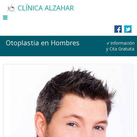
CLÍNICA ALZAHAR
Otoplastia en Hombres
Información
y Cita Gratuita