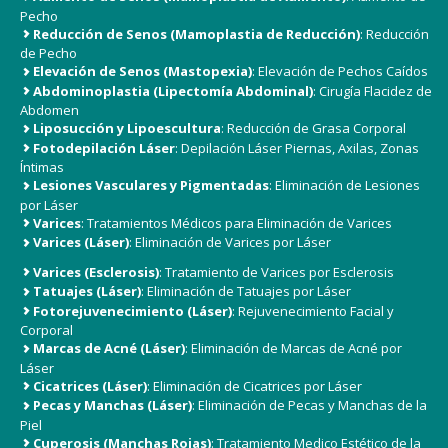
Pecho
Reducción de Senos (Mamoplastia de Reducción)
: Reducción
de Pecho
Elevación de Senos (Mastopexia)
: Elevación de Pechos Caídos
Abdominoplastia (Lipectomía Abdominal)
: Cirugía Flacidez de
Abdomen
Liposucción y Lipoescultura
: Reducción de Grasa Corporal
Fotodepilación Láser
: Depilación Láser Piernas, Axilas, Zonas
Íntimas
Lesiones Vasculares y Pigmentadas
: Eliminación de Lesiones
por Láser
Varices
: Tratamientos Médicos para Eliminación de Varices
Varices (Láser)
: Eliminación de Varices por Láser
Varices (Esclerosis)
: Tratamiento de Varices por Esclerosis
Tatuajes (Láser)
: Eliminación de Tatuajes por Láser
Fotorejuvenecimiento (Láser)
: Rejuvenecimiento Facial y
Corporal
Marcas de Acné (Láser)
: Eliminación de Marcas de Acné por
Láser
Cicatrices (Láser)
: Eliminación de Cicatrices por Láser
Pecas y Manchas (Láser)
: Eliminación de Pecas y Manchas de la
Piel
Cuperosis (Manchas Rojas)
: Tratamiento Medico Estético de la