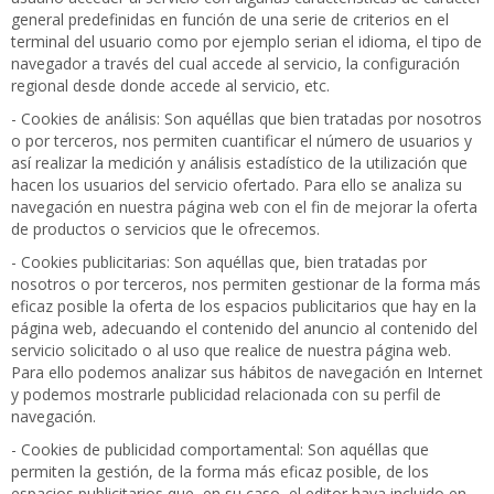
general predefinidas en función de una serie de criterios en el
terminal del usuario como por ejemplo serian el idioma, el tipo de
navegador a través del cual accede al servicio, la configuración
regional desde donde accede al servicio, etc.
- Cookies de análisis: Son aquéllas que bien tratadas por nosotros
o por terceros, nos permiten cuantificar el número de usuarios y
así realizar la medición y análisis estadístico de la utilización que
hacen los usuarios del servicio ofertado. Para ello se analiza su
navegación en nuestra página web con el fin de mejorar la oferta
de productos o servicios que le ofrecemos.
- Cookies publicitarias: Son aquéllas que, bien tratadas por
nosotros o por terceros, nos permiten gestionar de la forma más
eficaz posible la oferta de los espacios publicitarios que hay en la
página web, adecuando el contenido del anuncio al contenido del
servicio solicitado o al uso que realice de nuestra página web.
Para ello podemos analizar sus hábitos de navegación en Internet
y podemos mostrarle publicidad relacionada con su perfil de
navegación.
- Cookies de publicidad comportamental: Son aquéllas que
permiten la gestión, de la forma más eficaz posible, de los
espacios publicitarios que, en su caso, el editor haya incluido en