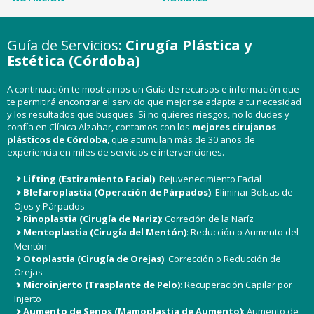
Guía de Servicios:
Cirugía Plástica y
Estética (Córdoba)
A continuación te mostramos un Guía de recursos e información que
te permitirá encontrar el servicio que mejor se adapte a tu necesidad
y los resultados que busques. Si no quieres riesgos, no lo dudes y
confía en Clínica Alzahar, contamos con los
mejores
cirujanos
plásticos de Córdoba
, que acumulan más de 30 años de
experiencia en miles de servicios e intervenciones.
Lifting (Estiramiento Facial)
: Rejuvenecimiento Facial
Blefaroplastia (Operación de Párpados)
: Eliminar Bolsas de
Ojos y Párpados
Rinoplastia (Cirugía de Nariz)
: Correción de la Naríz
Mentoplastia (Cirugía del Mentón)
: Reducción o Aumento del
Mentón
Otoplastia (Cirugía de Orejas)
: Corrección o Reducción de
Orejas
Microinjerto (Trasplante de Pelo)
: Recuperación Capilar por
Injerto
Aumento de Senos (Mamoplastia de Aumento)
: Aumento de