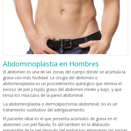
Abdominoplastia en Hombres
El abdomen es una de las zonas del cuerpo donde se acumula la
grasa con más facilidad. La cirugía del abdomen o
abdominoplastia es un procedimiento quirúrgico que elimina el
exceso de piel y tejido graso del abdomen medio y bajo, y que
tensa los músculos de la pared abdominal.
La abdominoplastia o dermolipectomía abdominal, no es un
tratamiento sustitutivo del adelgazamiento.
El paciente ideal es el que presenta acúmulos de grasa en el
abdomen con piel flácida. Es útil también en la dilatación
irreversible de la piel después del embarazo eliminando las estrias