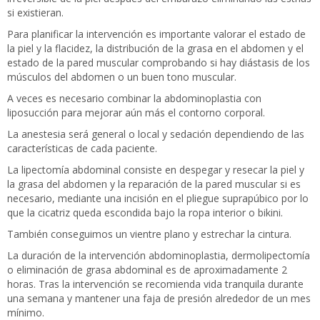
si existieran.
Para planificar la intervención es importante valorar el estado de
la piel y la flacidez, la distribución de la grasa en el abdomen y el
estado de la pared muscular comprobando si hay diástasis de los
músculos del abdomen o un buen tono muscular.
A veces es necesario combinar la abdominoplastia con
liposucción para mejorar aún más el contorno corporal.
La anestesia será general o local y sedación dependiendo de las
características de cada paciente.
La lipectomía abdominal consiste en despegar y resecar la piel y
la grasa del abdomen y la reparación de la pared muscular si es
necesario, mediante una incisión en el pliegue suprapúbico por lo
que la cicatriz queda escondida bajo la ropa interior o bikini.
También conseguimos un vientre plano y estrechar la cintura.
La duración de la intervención abdominoplastia, dermolipectomía
o eliminación de grasa abdominal es de aproximadamente 2
horas. Tras la intervención se recomienda vida tranquila durante
una semana y mantener una faja de presión alrededor de un mes
mínimo.