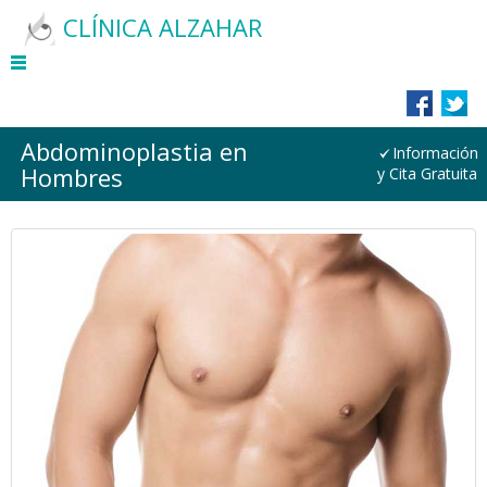
CLÍNICA ALZAHAR
Abdominoplastia en
Información
Hombres
y Cita Gratuita