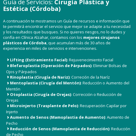
Guía de Servicios:
Cirugía Plástica y
Estética (Córdoba)
A continuación te mostramos un Guía de recursos e información que
te permitirá encontrar el servicio que mejor se adapte a tu necesidad
y los resultados que busques. Si no quieres riesgos, no lo dudes y
confía en Clínica Alzahar, contamos con los
mejores
cirujanos
plásticos de Córdoba
, que acumulan más de 30 años de
experiencia en miles de servicios e intervenciones.
Lifting (Estiramiento Facial)
: Rejuvenecimiento Facial
Blefaroplastia (Operación de Párpados)
: Eliminar Bolsas de
Ojos y Párpados
Rinoplastia (Cirugía de Nariz)
: Correción de la Naríz
Mentoplastia (Cirugía del Mentón)
: Reducción o Aumento del
Mentón
Otoplastia (Cirugía de Orejas)
: Corrección o Reducción de
Orejas
Microinjerto (Trasplante de Pelo)
: Recuperación Capilar por
Injerto
Aumento de Senos (Mamoplastia de Aumento)
: Aumento de
Pecho
Reducción de Senos (Mamoplastia de Reducción)
: Reducción
de Pecho